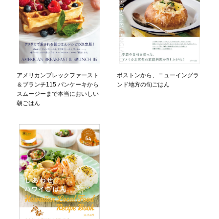
ボストンから、ニューイングラ
アメリカンブレックファースト
ンド地方の旬ごはん
＆ブランチ115 パンケーキから
スムージーまで本当においしい
朝ごはん