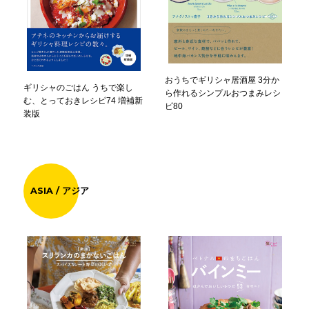
おうちでギリシャ居酒屋 3分か
ギリシャのごはん うちで楽し
ら作れるシンプルおつまみレシ
む、とっておきレシピ74 増補新
ピ80
装版
ASIA / アジア