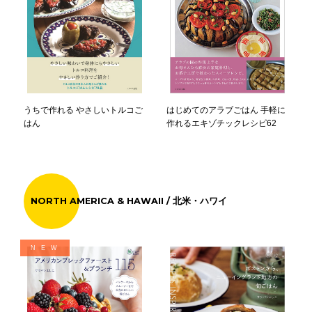
はじめてのアラブごはん 手軽に
うちで作れる やさしいトルコご
作れるエキゾチックレシピ62
はん
NORTH AMERICA & HAWAII / 北米・ハワイ
NEW