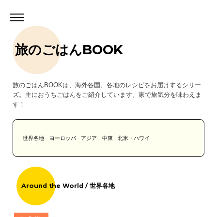
旅のごはんBOOK
旅のごはんBOOKは、海外各国、各地のレシピをお届けするシリー
ズ。主におうちごはんをご紹介しています。家で旅気分を味わえま
す！
世界各地
ヨーロッパ
アジア
中東
北米・ハワイ
Around the World / 世界各地