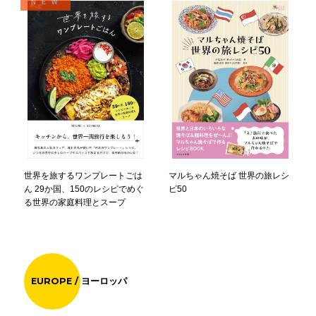
NEW
世界を旅するワンプレートごは
マルちゃん焼そば 世界の旅レシ
ん 29か国、150のレシピでめぐ
ピ50
る世界の家庭料理とスープ
EUROPE / ヨーロッパ