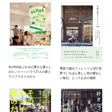
ALOHAあふれる心豊かな暮らし
季節で綴るフィレンツェ202 世
のヒント――ハワイ27人の家と
界でいちばん美しい街の愛おし
ライフスタイルから
い毎日、とっておきの場所