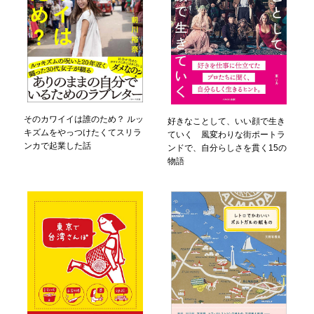
そのカワイイは誰のため？ ルッ
好きなことして、いい顔で生き
キズムをやっつけたくてスリラ
ていく 風変わりな街ポートラ
ンカで起業した話
ンドで、自分らしさを貫く15の
物語