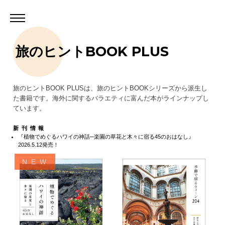
旅のヒントBOOK PLUS
旅のヒントBOOK PLUSは、旅のヒントBOOKシリーズから派生し
た書籍です。海外に関するバラエティに富んだ本がラインナップし
ています。
新刊情報
『植物でめぐるハワイの神話─楽園の草花と木々に宿る45のおはなし』
2026.5.12発売！
NEW