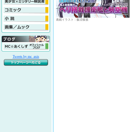
表紙イラスト：飯沼俊規
Tweets by mc_axis