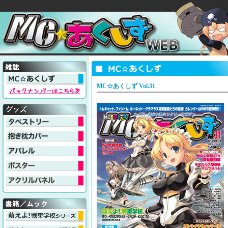
MC☆あくしず Vol.31