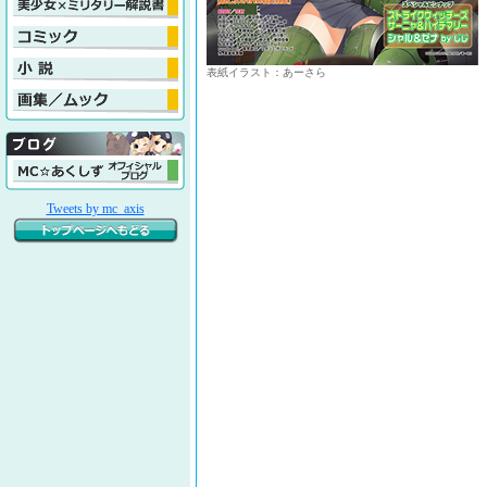
表紙イラスト：あーさら
Tweets by mc_axis