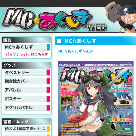
MC☆あくしず Vol.29